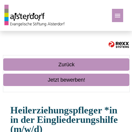
Deutsch
Zu den Jobs
Zurück
Jetzt bewerben!
Heilerziehungspfleger *in
in der Eingliederungshilfe
(m/w/d)