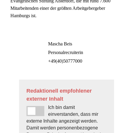
Evangelischen Stiftung Alsterdorf, die mit rund 7.600
Mitarbeitenden einer der größten Arbeitgebergeber
Hamburgs ist.
Mascha Beis
Personalrecruiterin
+49(40)50777000
Redaktionell empfohlener
externer Inhalt
Ich bin damit
einverstanden, dass mir
externe Inhalte angezeigt werden.
Damit werden personenbezogene