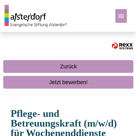
Deutsch
Zu den Jobs
Zurück
Jetzt bewerben!
Pflege- und
Betreuungskraft (m/w/d)
für Wochenenddienste