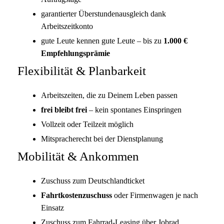
garantierter Überstundenausgleich dank
Arbeitszeitkonto
gute Leute kennen gute Leute – bis zu
1.000 €
Empfehlungsprämie
Flexibilität & Planbarkeit
Arbeitszeiten, die zu Deinem Leben passen
frei bleibt frei
– kein spontanes Einspringen
Vollzeit oder Teilzeit möglich
Mitspracherecht bei der Dienstplanung
Mobilität & Ankommen
Zuschuss zum Deutschlandticket
Fahrtkostenzuschuss
oder Firmenwagen je nach
Einsatz
Zuschuss zum Fahrrad-Leasing über Jobrad