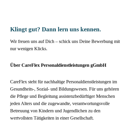
Klingt gut? Dann lern uns kennen.
Wir freuen uns auf Dich – schick uns Deine Bewerbung mit
nur wenigen Klicks.
Über CareFlex Personaldienstleistungen gGmbH
CareFlex steht für nachhaltige Personaldienstleistungen im
Gesundheits-, Sozial- und Bildungswesen. Für uns gehören
die Pflege und Begleitung assistenzbedürftiger Menschen
jeden Alters und die zugewandte, verantwortungsvolle
Betreuung von Kindern und Jugendlichen zu den
wertvollsten Tätigkeiten in einer Gesellschaft.