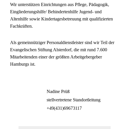
Wir unterstützen Einrichtungen aus Pflege, Pädagogik,
Eingliederungshilfe/ Behindertenhilfe Jugend- und
Altenhilfe sowie Kindertagesbetreuung mit qualifizierten
Fachkräften.
Als gemeinnütziger Personaldienstleister sind wir Teil der
Evangelischen Stiftung Alsterdorf, die mit rund 7.600
Mitarbeitenden einer der größten Arbeitgebergeber
Hamburgs ist.
Nadine Prüß
stellvertretene Standortleitung
+49(431)69673117