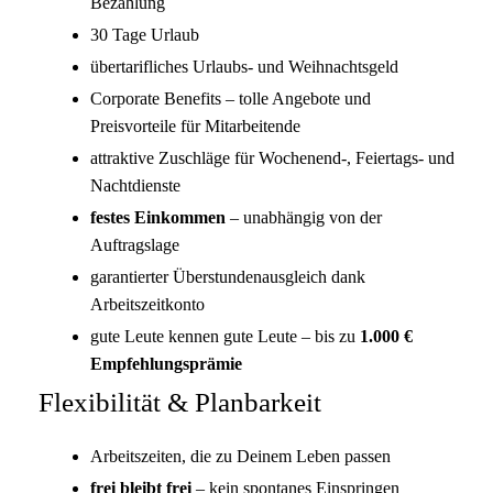
Bezahlung
30 Tage Urlaub
übertarifliches Urlaubs- und Weihnachtsgeld
Corporate Benefits – tolle Angebote und
Preisvorteile für Mitarbeitende
attraktive Zuschläge für Wochenend-, Feiertags- und
Nachtdienste
festes Einkommen
– unabhängig von der
Auftragslage
garantierter Überstundenausgleich dank
Arbeitszeitkonto
gute Leute kennen gute Leute – bis zu
1.000 €
Empfehlungsprämie
Flexibilität & Planbarkeit
Arbeitszeiten, die zu Deinem Leben passen
frei bleibt frei
– kein spontanes Einspringen