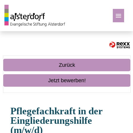
Deutsch
Zu den Jobs
Zurück
Jetzt bewerben!
Pflegefachkraft in der
Eingliederungshilfe
(m/w/d)