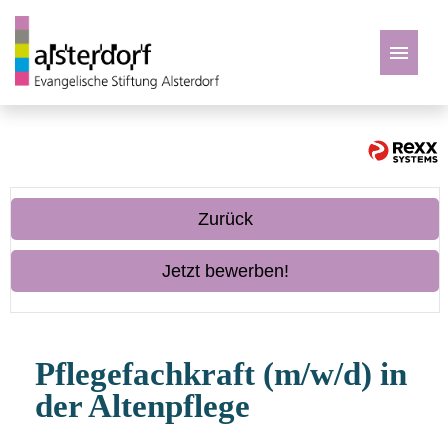
Deutsch
Zu den Jobs
Zurück
Jetzt bewerben!
Pflegefachkraft (m/w/d) in
der Altenpflege