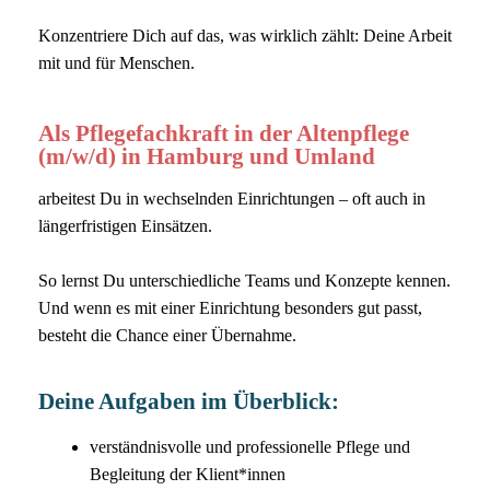
Konzentriere Dich auf das, was wirklich zählt: Deine Arbeit
mit und für Menschen.
Als Pflegefachkraft in der Altenpflege
(m/w/d) in Hamburg und Umland
arbeitest Du in wechselnden Einrichtungen – oft auch in
längerfristigen Einsätzen.
So lernst Du unterschiedliche Teams und Konzepte kennen.
Und wenn es mit einer Einrichtung besonders gut passt,
besteht die Chance einer Übernahme.
Deine Aufgaben im Überblick:
verständnisvolle und professionelle Pflege und
Begleitung der Klient*innen