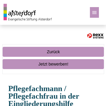
Deutsch
Zu den Jobs
Zurück
Jetzt bewerben!
Pflegefachmann /
Pflegefachfrau in der
Eingliederungshilfe