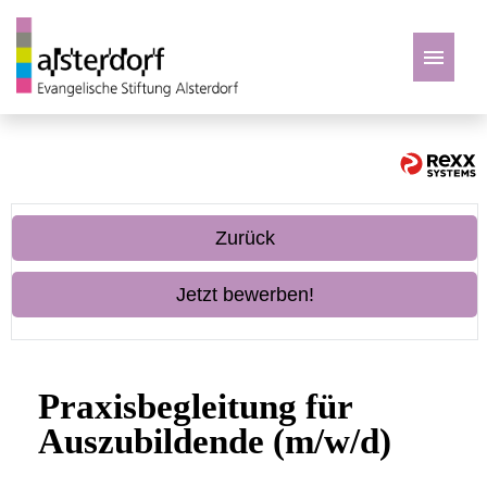
Deutsch
Zu den Jobs
Zurück
Jetzt bewerben!
Praxisbegleitung für
Auszubildende (m/w/d)