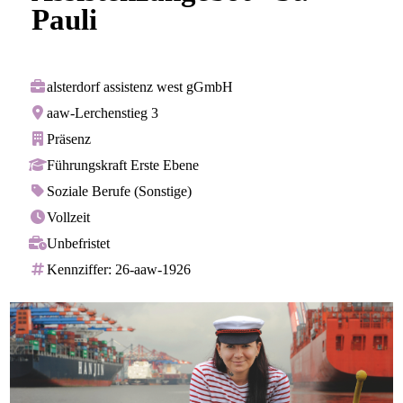
Pauli
alsterdorf assistenz west gGmbH
aaw-Lerchenstieg 3
Präsenz
Führungskraft Erste Ebene
Soziale Berufe (Sonstige)
Vollzeit
Unbefristet
Kennziffer: 26-aaw-1926