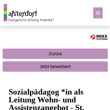
Deutsch
Zu den Jobs
Zurück
Jetzt bewerben!
Sozialpädagog *in als
Leitung Wohn- und
Assistenzangebot - St.