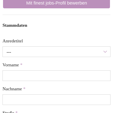
Mit finest jobs-Profil bewerben
Stammdaten
Anredetitel
---
Vorname
*
Nachname
*
Straße
*