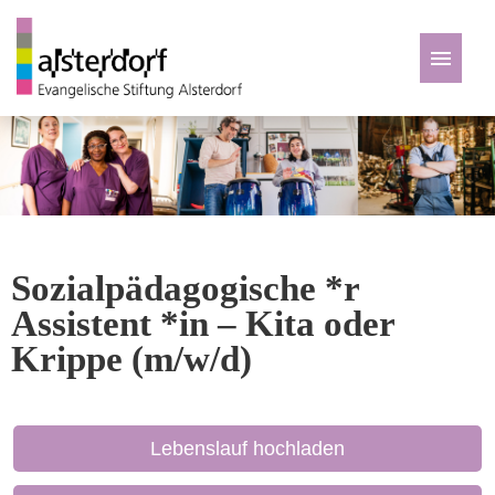
Deutsch
Zu den Jobs
Sozialpädagogische *r
Assistent *in – Kita oder
Krippe (m/w/d)
Lebenslauf hochladen