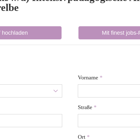
elbe
f hochladen
Mit finest jobs
Vorname
*
Straße
*
Ort
*