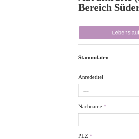
Bereich Süder
Lebenslau
Stammdaten
Anredetitel
---
Nachname
*
PLZ
*