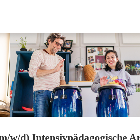
m/w/d) Intensivpädagogische Ar