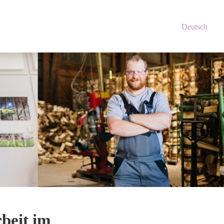
Deutsch
beit im