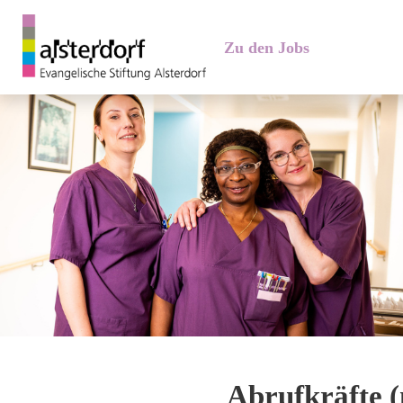
Zu den Jobs
Abrufkräfte (