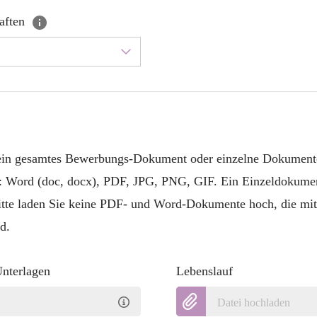
haften
 ein gesamtes Bewerbungs-Dokument oder einzelne Dokument
: Word (doc, docx), PDF, JPG, PNG, GIF. Ein Einzeldokumen
itte laden Sie keine PDF- und Word-Dokumente hoch, die mit
d.
Unterlagen
Lebenslauf
Datei hochladen