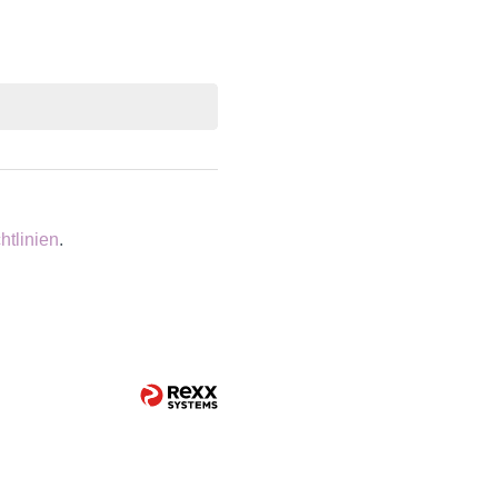
htlinien
.