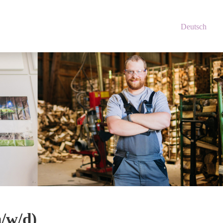
Deutsch
m/w/d)