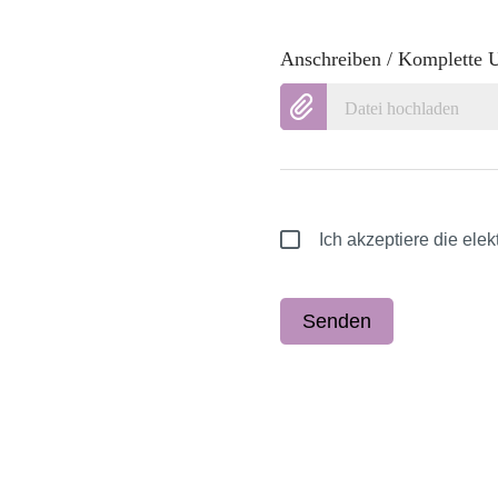
Anschreiben / Komplette 
Datei hochladen
Ich akzeptiere die el
Senden