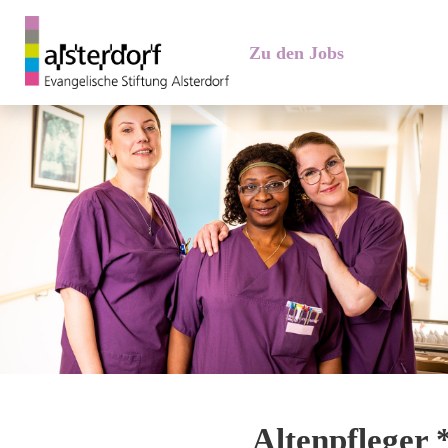
Zu den Jobs
Altenpfleger 