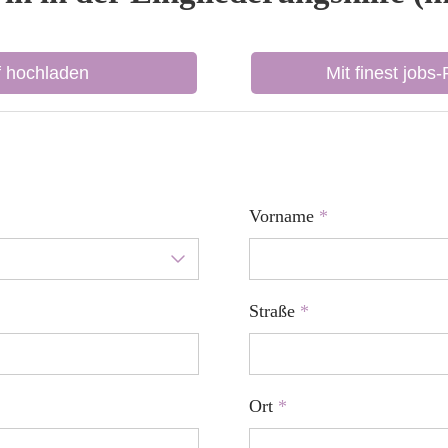
f hochladen
Mit finest jobs
Vorname
*
Straße
*
Ort
*