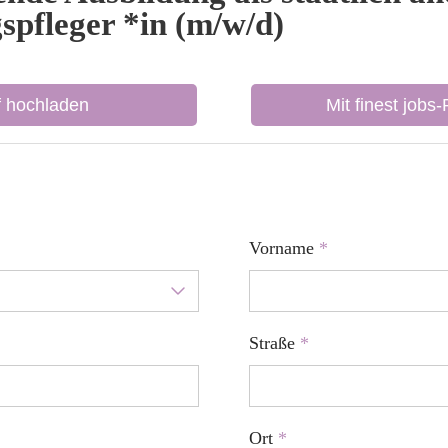
spfleger *in (m/w/d)
f hochladen
Mit finest jobs
Vorname
*
Straße
*
Ort
*