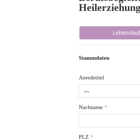
Heilerziehung
Lebenslau
Stammdaten
Anredetitel
---
Nachname
*
PLZ
*