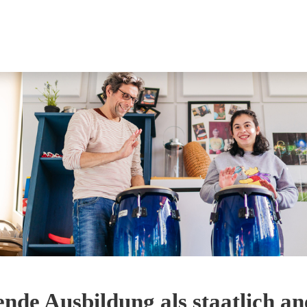
ende Ausbildung als staatlich a