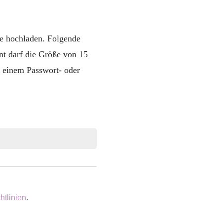
e hochladen. Folgende
t darf die Größe von 15
 einem Passwort- oder
htlinien
.