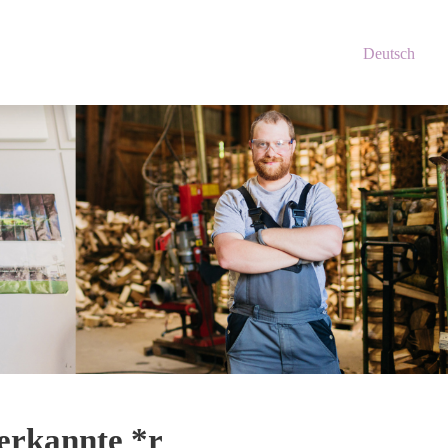
Deutsch
nerkannte *r