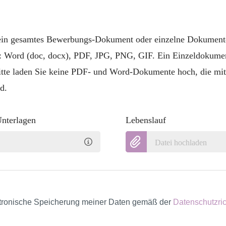
 ein gesamtes Bewerbungs-Dokument oder einzelne Dokument
: Word (doc, docx), PDF, JPG, PNG, GIF. Ein Einzeldokumen
itte laden Sie keine PDF- und Word-Dokumente hoch, die mit
d.
Unterlagen
Lebenslauf
Datei hochladen
ektronische Speicherung meiner Daten gemäß der
Datenschutzric