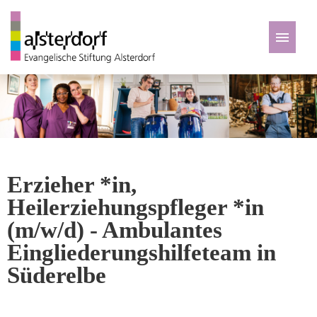
Deutsch
Zu den Jobs
Erzieher *in,
Heilerziehungspfleger *in
(m/w/d) - Ambulantes
Eingliederungshilfeteam in
Süderelbe