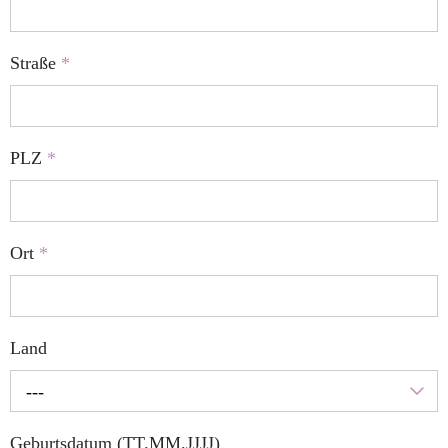
Straße
*
PLZ
*
Ort
*
Land
---
Geburtsdatum (TT.MM.JJJJ)