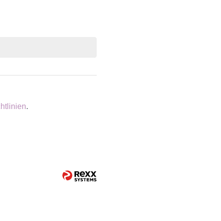
htlinien
.