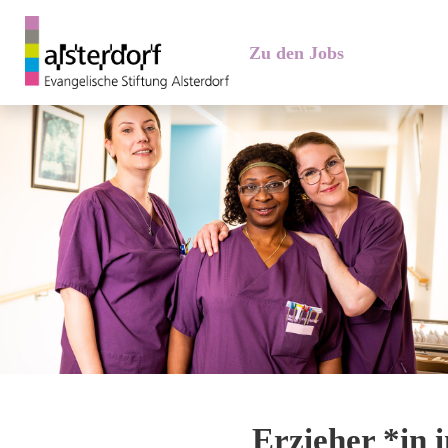
Zu den Jobs
Erzieher *in 