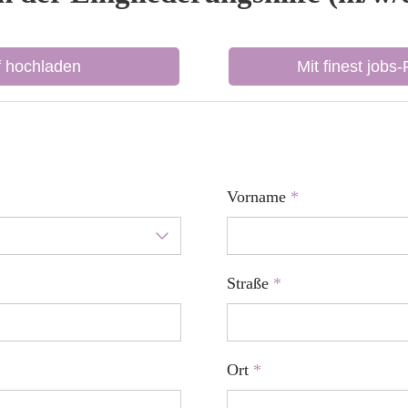
f hochladen
Mit finest jobs
Vorname
*
Straße
*
Ort
*