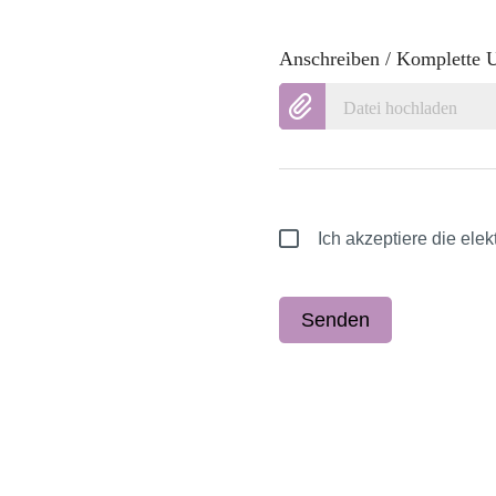
Anschreiben / Komplette 
Datei hochladen
Ich akzeptiere die el
Senden