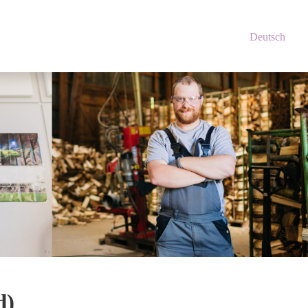
Deutsch
d)