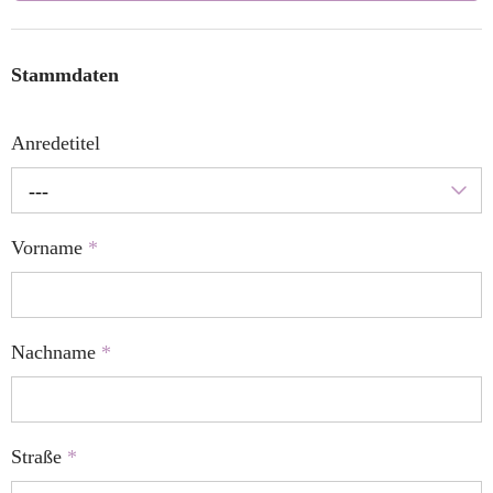
Stammdaten
Anredetitel
---
Vorname
*
Nachname
*
Straße
*