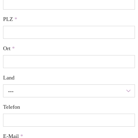
PLZ
*
Ort
*
Land
---
Telefon
E-Mail
*