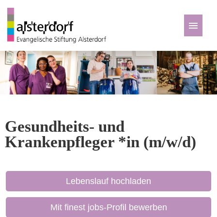
Deutsch
Zu den Jobs
Gesundheits- und
Krankenpfleger *in (m/w/d)
Lebenslauf hochladen
Mit finest jobs-Profil bewerben