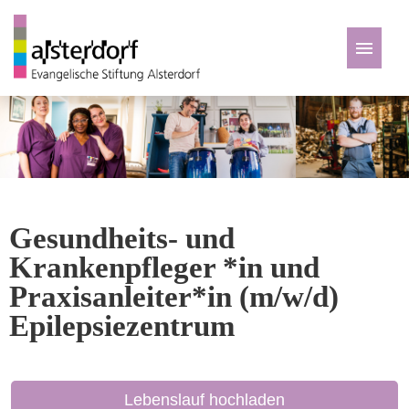
Deutsch
Zu den Jobs
Gesundheits- und
Krankenpfleger *in und
Praxisanleiter*in (m/w/d)
Epilepsiezentrum
Lebenslauf hochladen