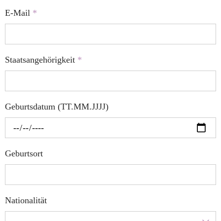
E-Mail
*
Staatsangehörigkeit
*
Geburtsdatum (TT.MM.JJJJ)
Geburtsort
Nationalität