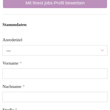
Mit finest jobs-Profil bewerben
Stammdaten
Anredetitel
---
Vorname
*
Nachname
*
Straße
*