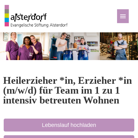
Deutsch
Zu den Jobs
Heilerzieher *in, Erzieher *in
(m/w/d) für Team im 1 zu 1
intensiv betreuten Wohnen
Lebenslauf hochladen