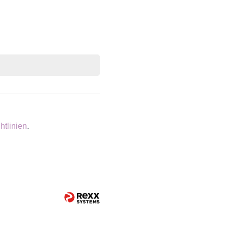
htlinien
.