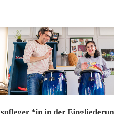
spfleger *in in der Eingliederun