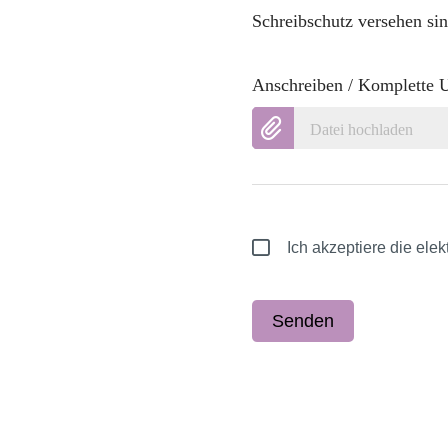
Schreibschutz versehen sin
Anschreiben / Komplette 
Datei hochladen
Ich akzeptiere die el
Senden