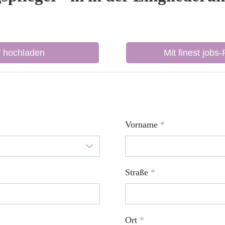
f hochladen
Mit finest jobs
Vorname
*
Straße
*
Ort
*