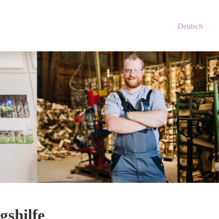
Deutsch
gshilfe