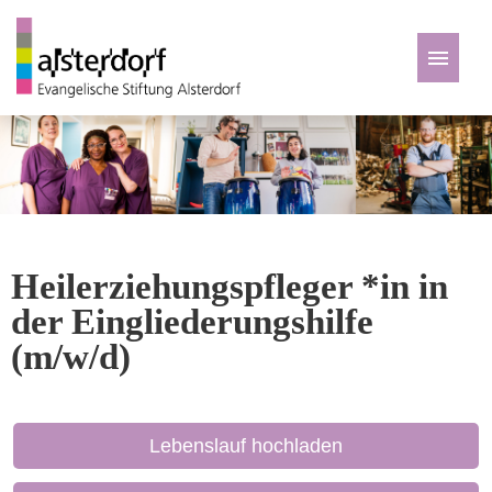
Deutsch
Zu den Jobs
Heilerziehungspfleger *in in
der Eingliederungshilfe
(m/w/d)
Lebenslauf hochladen