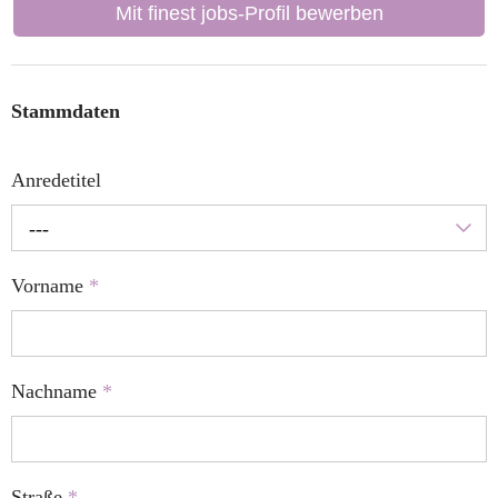
Mit finest jobs-Profil bewerben
Stammdaten
Anredetitel
---
Vorname
*
Nachname
*
Straße
*