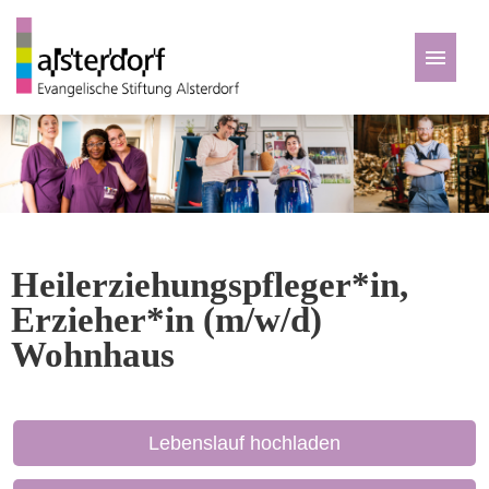
Deutsch
Zu den Jobs
Heilerziehungspfleger*in,
Erzieher*in (m/w/d)
Wohnhaus
Lebenslauf hochladen