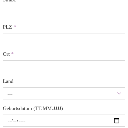
PLZ
*
Ort
*
Land
---
Geburtsdatum (TT.MM.JJJJ)