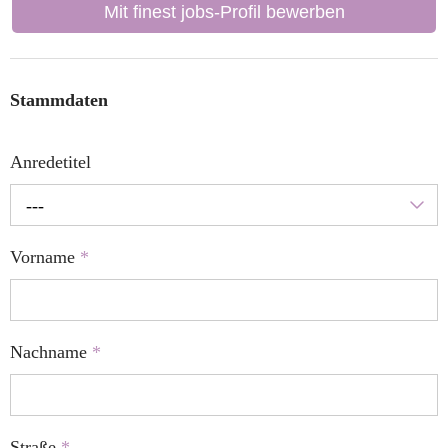
Mit finest jobs-Profil bewerben
Stammdaten
Anredetitel
---
Vorname
*
Nachname
*
Straße
*