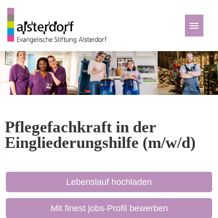
Deutsch
Zu den Jobs
Pflegefachkraft in der
Eingliederungshilfe (m/w/d)
Lebenslauf hochladen
Mit finest jobs-Profil bewerben