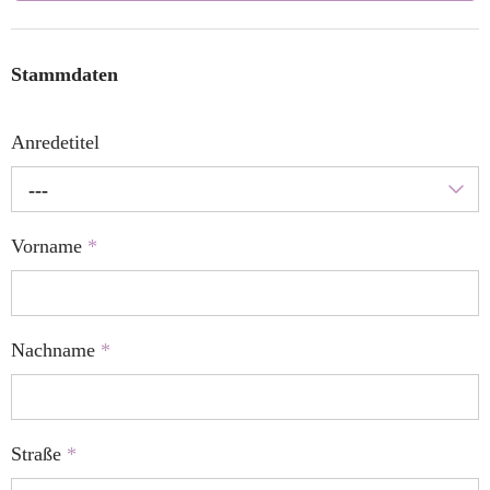
Stammdaten
Anredetitel
---
Vorname
*
Nachname
*
Straße
*