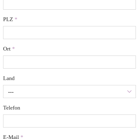
PLZ
*
Ort
*
Land
---
Telefon
E-Mail
*