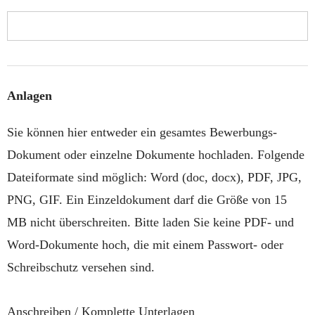
Anlagen
Sie können hier entweder ein gesamtes Bewerbungs-
Dokument oder einzelne Dokumente hochladen. Folgende
Dateiformate sind möglich: Word (doc, docx), PDF, JPG,
PNG, GIF. Ein Einzeldokument darf die Größe von 15
MB nicht überschreiten. Bitte laden Sie keine PDF- und
Word-Dokumente hoch, die mit einem Passwort- oder
Schreibschutz versehen sind.
Anschreiben / Komplette Unterlagen