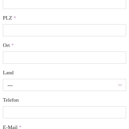
PLZ
*
Ort
*
Land
---
Telefon
E-Mail
*