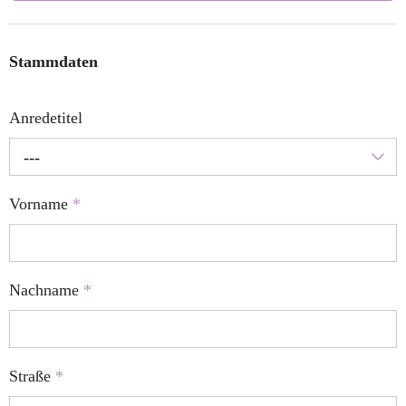
Stammdaten
Anredetitel
---
Vorname
*
Nachname
*
Straße
*