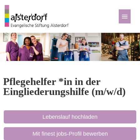
Deutsch
Zu den Jobs
Pflegehelfer *in in der
Eingliederungshilfe (m/w/d)
Lebenslauf hochladen
Mit finest jobs-Profil bewerben