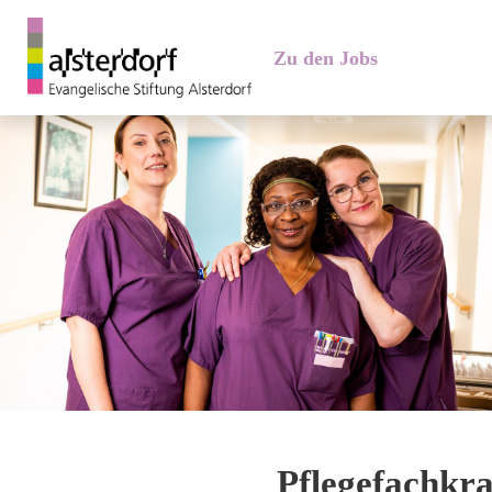
Zu den Jobs
Pflegefachkra