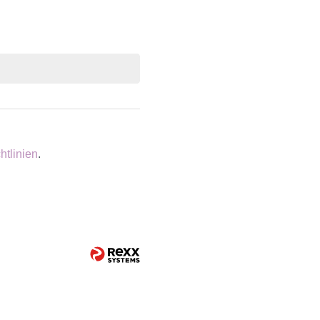
htlinien
.