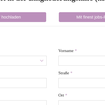
f hochladen
Mit finest jobs
Vorname
*
Straße
*
Ort
*