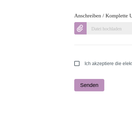
Anschreiben / Komplette 
Datei hochladen
Ich akzeptiere die el
Senden