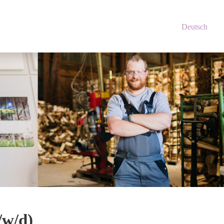
Deutsch
/w/d)