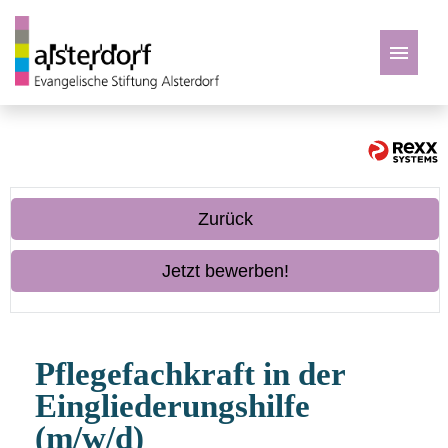
Deutsch
Zu den Jobs
Zurück
Jetzt bewerben!
Pflegefachkraft in der
Eingliederungshilfe
(m/w/d)