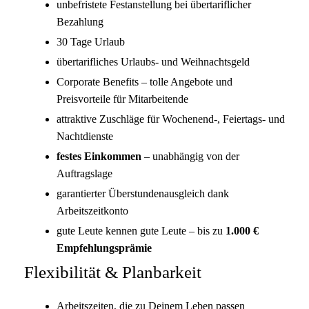
unbefristete Festanstellung bei übertariflicher
Bezahlung
30 Tage Urlaub
übertarifliches Urlaubs- und Weihnachtsgeld
Corporate Benefits – tolle Angebote und
Preisvorteile für Mitarbeitende
attraktive Zuschläge für Wochenend-, Feiertags- und
Nachtdienste
festes Einkommen
– unabhängig von der
Auftragslage
garantierter Überstundenausgleich dank
Arbeitszeitkonto
gute Leute kennen gute Leute – bis zu
1.000 €
Empfehlungsprämie
Flexibilität & Planbarkeit
Arbeitszeiten, die zu Deinem Leben passen